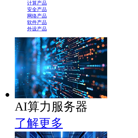
计算产品
安全产品
网络产品
软件产品
外设产品
AI算力服务器
了解更多