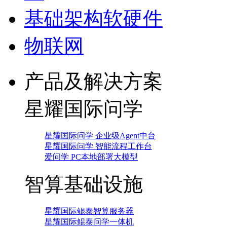
基础架构软硬件
物联网
产品及解决方案
星耀国际问学
星耀国际问学 企业级Agent中台
星耀国际问学 智能流程工作台
爱问学 PC本地部署大模型
智算基础设施
星耀国际鲲泰智算服务器
星耀国际鲲泰问学一体机