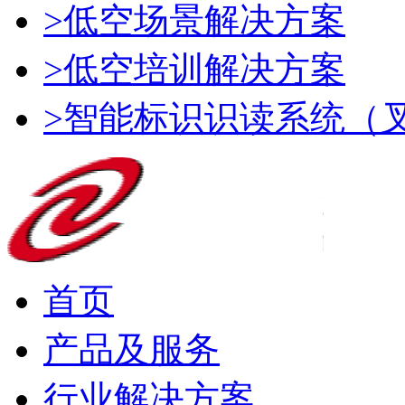
>低空场景解决方案
>低空培训解决方案
>智能标识识读系统（
首页
产品及服务
行业解决方案