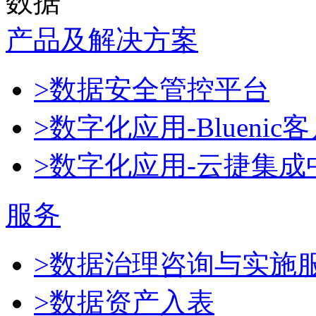
数据
产品及解决方案
>数据安全管控平台
>数字化应用-Blueni
>数字化应用-云捷集成
服务
>数据治理咨询与实施
>数据资产入表