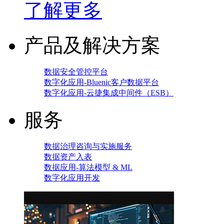
了解更多
产品及解决方案
数据安全管控平台
数字化应用-Bluenic客户数据平台
数字化应用-云捷集成中间件（ESB）
服务
数据治理咨询与实施服务
数据资产入表
数据应用-算法模型 & ML
数字化应用开发