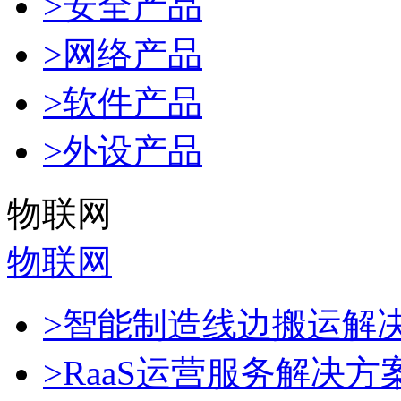
>安全产品
>网络产品
>软件产品
>外设产品
物联网
物联网
>智能制造线边搬运解
>RaaS运营服务解决方