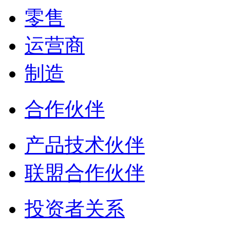
零售
运营商
制造
合作伙伴
产品技术伙伴
联盟合作伙伴
投资者关系