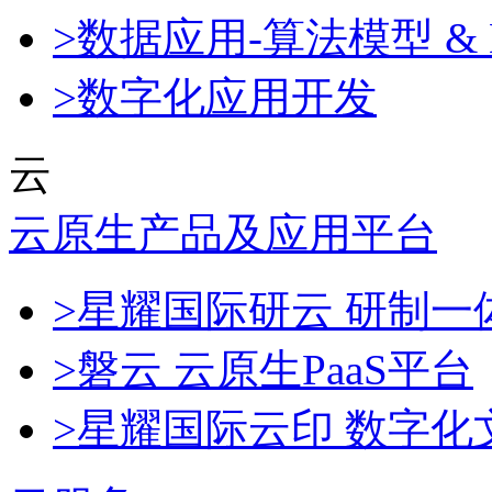
>数据应用-算法模型 & 
>数字化应用开发
云
云原生产品及应用平台
>星耀国际研云 研制
>磐云 云原生PaaS平台
>星耀国际云印 数字化