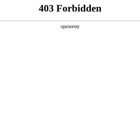
产品及服务
行业解决方案
合作伙伴
投资者关系